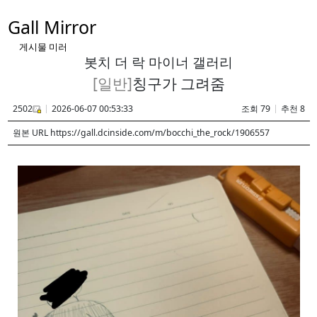
Gall Mirror
게시물 미러
봇치 더 락 마이너 갤러리
[일반]
칭구가 그려줌
2502
2026-06-07 00:53:33
조회 79
추천 8
원본 URL https://gall.dcinside.com/m/bocchi_the_rock/1906557