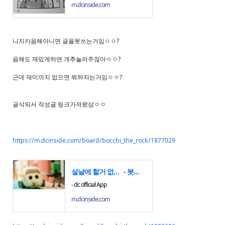
m.dcinside.com
니지카음해아니면 글을못쓰는거임ㅇㅇ?
음해도 재밌게하면 개추눌러주잖아ㅇㅇ?
근데 재미까지 없으면 뭐하자는거임ㅇㅇ?
글삭되서 작성글 링크가져왔삼ㅇㅇ
https://m.dcinside.com/board/bocchi_the_rock/1877029
설날에 할거 없어서 니자카 음해 념글에 개추 누르는중
- 봇치 더 락 마이너 갤러리
- dc official App
m.dcinside.com