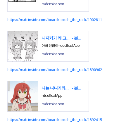
m.dcinside.com
https://m.dcinside.com/board/bocchi_the_rock/1902811
니지카가 왜 고아임?
- 봇치 더 락 마이너 갤러리
아빠 있잖아 - dc official App
m.dcinside.com
https://m.dcinside.com/board/bocchi_the_rock/1890962
나는 나니가와루이 노래 좋아서 스킵 안함
- 봇치 더 락 마이너 갤러리
- dc official App
m.dcinside.com
https://m.dcinside.com/board/bocchi_the_rock/1892415