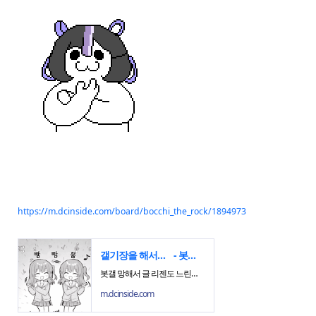
https://m.dcinside.com/board/bocchi_the_rock/1894973
갤기장을 해서라도 봇갤을 살리는게 맞지않음?
- 봇치 더 락 마이너 갤러리
봇갤 망해서 글 리젠도 느린데 갤기장이라도 올려야할듯 - dc official App
m.dcinside.com