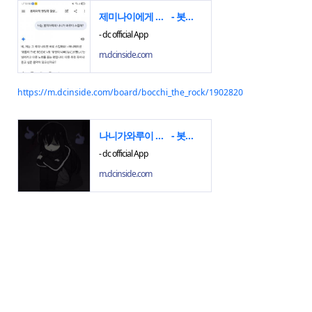
제미나이에게 나니가와루이 스킵하냐고 물어봄
- 봇치 더 락 마이너 갤러리
- dc official App
m.dcinside.com
https://m.dcinside.com/board/bocchi_the_rock/1902820
나니가와루이 스킵하는 이유가 뭐임?
- 봇치 더 락 마이너 갤러리
- dc official App
m.dcinside.com