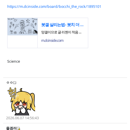
https://m.dcinside.com/board/bocchi_the_rock/1895101
봇갤 살리는법
- 봇치 더 락 마이너 갤러리
망갤이므로 글 리젠이 적음 글 리젠을 위해서 완장이 갤기장을 풀던가 떡밥을 굴리셈(음해 떡밥, 빰빰붐 떡밥등) - dc official App
m.dcinside.com
Science
ㅇㅇ
2026.06.07 14:56:43
즐겜러