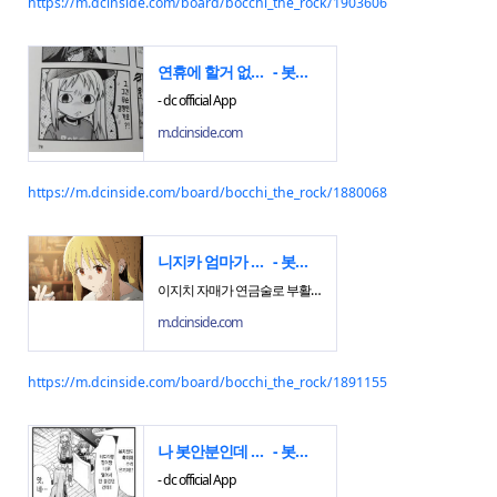
https://m.dcinside.com/board/bocchi_the_rock/1903606
연휴에 할거 없어서 니지카 음해글마다 개추누르는중
- 봇치 더 락 마이너 갤러리
- dc official App
m.dcinside.com
https://m.dcinside.com/board/bocchi_the_rock/1880068
니지카 엄마가 살아있는 이유
- 봇치 더 락 마이너 갤러리
이지치 자매가 연금술로 부활시킴 - dc official App
m.dcinside.com
https://m.dcinside.com/board/bocchi_the_rock/1891155
나 봇안분인데 니지카가 왜 고아임? 시모키타자와의 대천사 아님?
- 봇치 더 락 마이너 갤러리
- dc official App