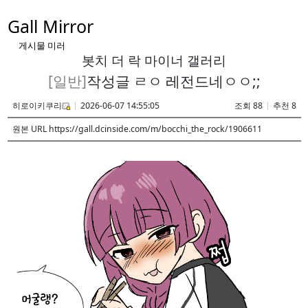
Gall Mirror
게시물 미러
봇치 더 락 마이너 갤러리
[일반]
작성글 ㄹㅇ 레전드네ㅇㅇ;;
히로이키쿠리
2026-06-07 14:55:05
조회 88
추천 8
원본 URL https://gall.dcinside.com/m/bocchi_the_rock/1906611