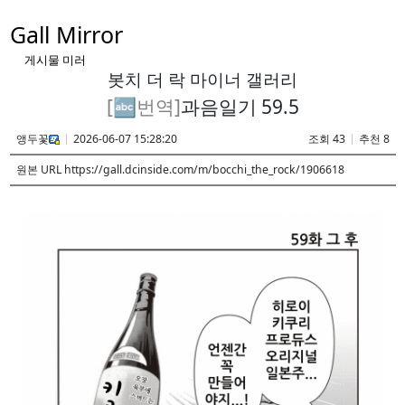
Gall Mirror
게시물 미러
봇치 더 락 마이너 갤러리
[🔤번역]
과음일기 59.5
앵두꽃
2026-06-07 15:28:20
조회 43
추천 8
원본 URL https://gall.dcinside.com/m/bocchi_the_rock/1906618