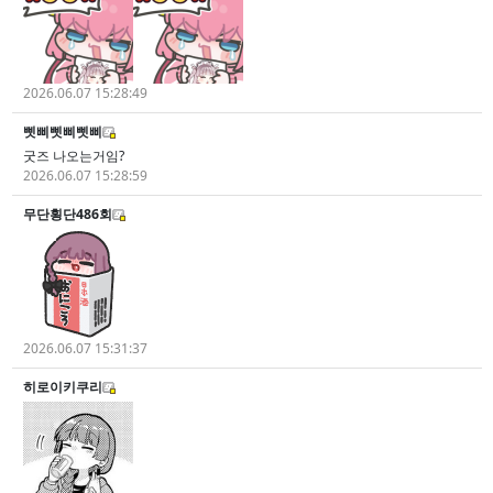
2026.06.07 15:28:49
삣삐삣삐삣삐
굿즈 나오는거임?
2026.06.07 15:28:59
무단횡단486회
2026.06.07 15:31:37
히로이키쿠리