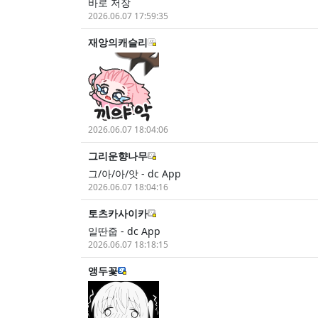
바로 저장
2026.06.07 17:59:35
재앙의캐슬리
2026.06.07 18:04:06
그리운향나무
그/아/아/앗 - dc App
2026.06.07 18:04:16
토츠카사이카
일딴줍 - dc App
2026.06.07 18:18:15
앵두꽃