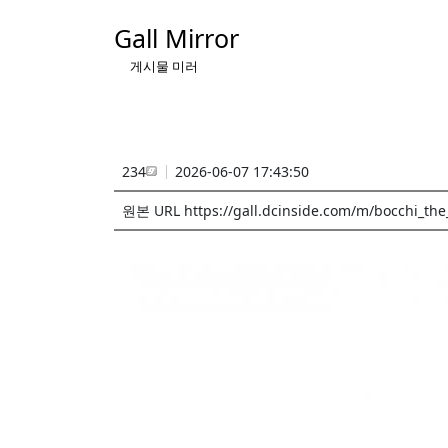
Gall Mirror
게시물 미러
234
2026-06-07 17:43:50
원본 URL https://gall.dcinside.com/m/bocchi_the