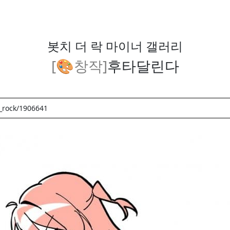
봇치 더 락 마이너 갤러리
[🎨창작]
후타달린다
_rock/1906641