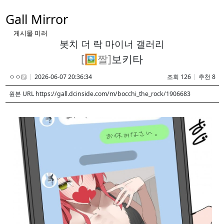
Gall Mirror
게시물 미러
봇치 더 락 마이너 갤러리
[🖼️짤]
보키타
ㅇㅇ
2026-06-07 20:36:34
조회 126
추천 8
원본 URL https://gall.dcinside.com/m/bocchi_the_rock/1906683