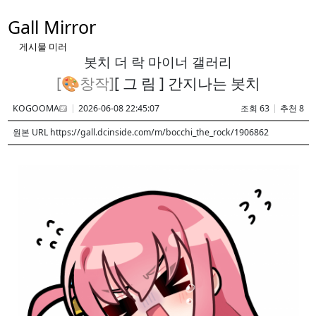
Gall Mirror
게시물 미러
봇치 더 락 마이너 갤러리
[🎨창작]
[ 그 림 ] 간지나는 봇치
KOGOOMA
2026-06-08 22:45:07
조회 63
추천 8
원본 URL https://gall.dcinside.com/m/bocchi_the_rock/1906862