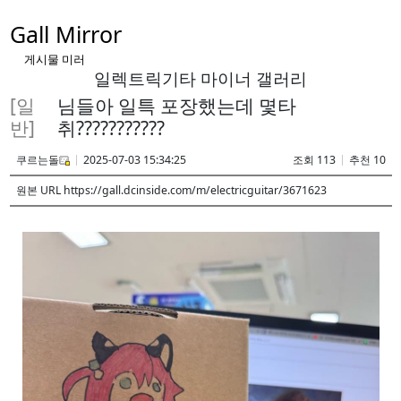
Gall Mirror
게시물 미러
일렉트릭기타 마이너 갤러리
[일
님들아 일특 포장했는데 몇타
반]
취???????????
쿠르는돌
2025-07-03 15:34:25
조회 113
추천 10
원본 URL https://gall.dcinside.com/m/electricguitar/3671623