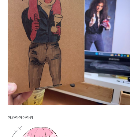
아와아아아아앙