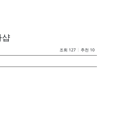
타샵
조회 127
추천 10