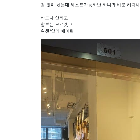
땀 많이 났는데 테스트가능하난 하니까 바로 허락
카드나 안되고
할부는 모르겠고
위챗/알리 페이됨