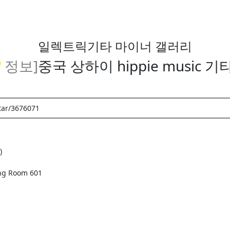
일렉트릭기타 마이너 갤러리
💡정보]
중국 상하이 hippie music 기
tar/3676071
)
ing Room 601