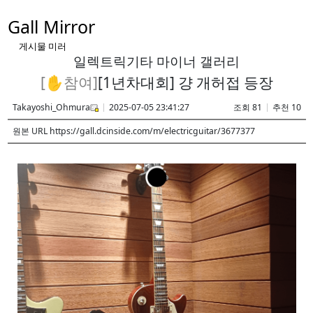
Gall Mirror
게시물 미러
일렉트릭기타 마이너 갤러리
[✋️참여]
[1년차대회] 걍 개허접 등장
Takayoshi_Ohmura
2025-07-05 23:41:27
조회 81
추천 10
원본 URL https://gall.dcinside.com/m/electricguitar/3677377