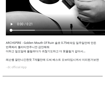
ARCHSPIRE - Golden Mouth Of Ruin 솔로 0.75배속임 일주일만에 만든
반쪽짜리 퀄리티연주니깐 감안해줘
더하고 일요일에 올릴려다가 귀찮기도하고 더 못올릴거 같아서...
레슨쌤 잘만나긴한듯 7개월만에 드씨 베스트 오브타임시켜서 이리된거보면
- dc official App